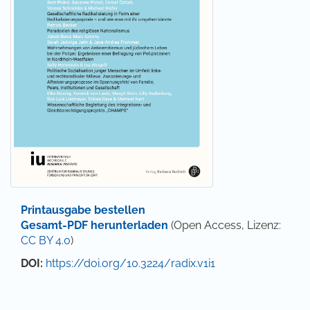
Printausgabe bestellen
Gesamt-PDF herunterladen
(Open Access, Lizenz:
CC BY 4.0
)
DOI:
https://doi.org/10.3224/radix.v1i1