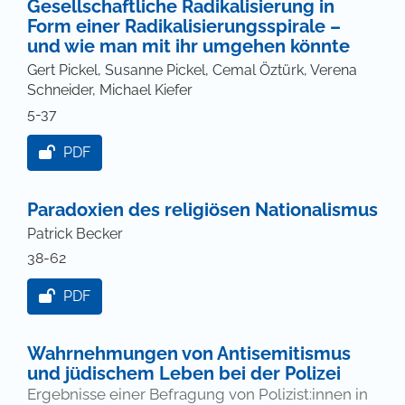
Gesellschaftliche Radikalisierung in
Form einer Radikalisierungsspirale –
und wie man mit ihr umgehen könnte
Gert Pickel, Susanne Pickel, Cemal Öztürk, Verena
Schneider, Michael Kiefer
5-37
PDF
Paradoxien des religiösen Nationalismus
Patrick Becker
38-62
PDF
Wahrnehmungen von Antisemitismus
und jüdischem Leben bei der Polizei
Ergebnisse einer Befragung von Polizist:innen in