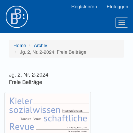
Hauptnavigation
Registrieren
Einloggen
Hauptinhalt
Sidebar
Toggl
Home
Archiv
Jg. 2, Nr. 2-2024: Freie Beiträge
Jg. 2, Nr. 2-2024
Freie Beiträge