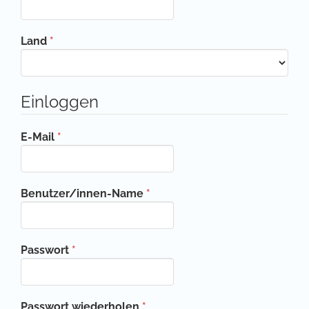
Erforderlich
Land
*
Einloggen
Erforderlich
E-Mail
*
Erforderlich
Benutzer/innen-Name
*
Erforderlich
Passwort
*
Erforderlich
Passwort wiederholen
*