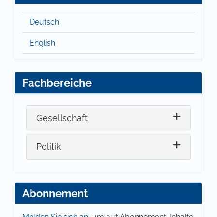
Deutsch
English
Fachbereiche
Gesellschaft
Politik
Abonnement
Melden Sie sich an,
um auf Abonnement-Inhalte