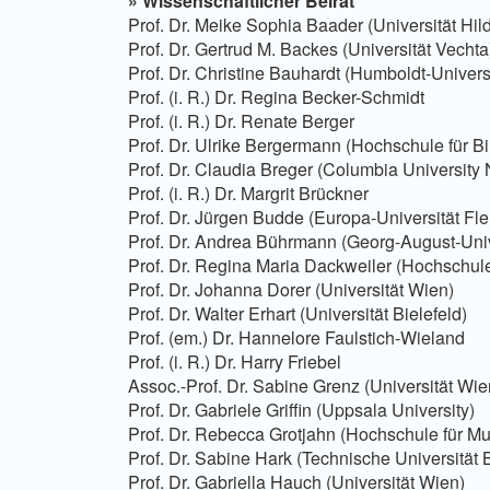
»
Wissenschaftlicher Beirat
Prof. Dr. Meike Sophia Baader (Universität Hi
Prof. Dr. Gertrud M. Backes (Universität Vechta
Prof. Dr. Christine Bauhardt (Humboldt-Universi
Prof. (i. R.) Dr. Regina Becker-Schmidt
Prof. (i. R.) Dr. Renate Berger
Prof. Dr. Ulrike Bergermann (Hochschule für 
Prof. Dr. Claudia Breger (Columbia University
Prof. (i. R.) Dr. Margrit Brückner
Prof. Dr. Jürgen Budde (Europa-Universität Fl
Prof. Dr. Andrea Bührmann (Georg-August-Univ
Prof. Dr. Regina Maria Dackweiler (Hochschu
Prof. Dr. Johanna Dorer (Universität Wien)
Prof. Dr. Walter Erhart (Universität Bielefeld)
Prof. (em.) Dr. Hannelore Faulstich-Wieland
Prof. (i. R.) Dr. Harry Friebel
Assoc.-Prof. Dr. Sabine Grenz (Universität Wie
Prof. Dr. Gabriele Griffin (Uppsala University)
Prof. Dr. Rebecca Grotjahn (Hochschule für M
Prof. Dr. Sabine Hark (Technische Universität B
Prof. Dr. Gabriella Hauch (Universität Wien)