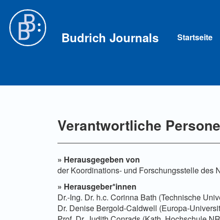
Hauptnavigation
Hauptinhalt
Sidebar
Budrich Journals
Startseite
Verantwortliche Persone
»
Herausgegeben von
der Koordinations- und Forschungsstelle des
»
Herausgeber*innen
Dr.-Ing. Dr. h.c. Corinna Bath (Technische Uni
Dr. Denise Bergold-Caldwell
(Europa-Universit
Prof. Dr. Judith Conrads (Kath. Hochschule N