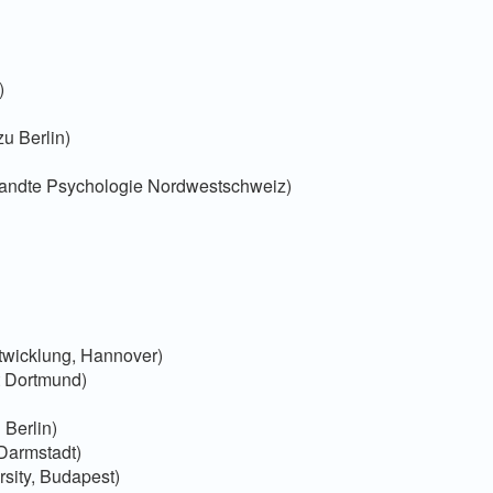
)
zu Berlin)
gewandte Psychologie Nordwestschweiz)
twicklung, Hannover)
t Dortmund)
 Berlin)
 Darmstadt)
rsity, Budapest)