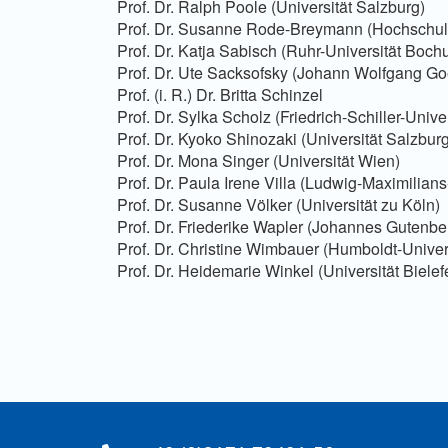
Prof. Dr. Ralph Poole (Universität Salzburg)
Prof. Dr. Susanne Rode-Breymann (Hochschule
Prof. Dr. Katja Sabisch (Ruhr-Universität Boch
Prof. Dr. Ute Sacksofsky (Johann Wolfgang Goet
Prof. (i. R.) Dr. Britta Schinzel
Prof. Dr. Sylka Scholz (Friedrich-Schiller-Unive
Prof. Dr. Kyoko Shinozaki (Universität Salzburg
Prof. Dr. Mona Singer (Universität Wien)
Prof. Dr. Paula Irene Villa (Ludwig-Maximilian
Prof. Dr. Susanne Völker (Universität zu Köln)
Prof. Dr. Friederike Wapler (Johannes Gutenbe
Prof. Dr. Christine Wimbauer (Humboldt-Univers
Prof. Dr. Heidemarie Winkel (Universität Bielef