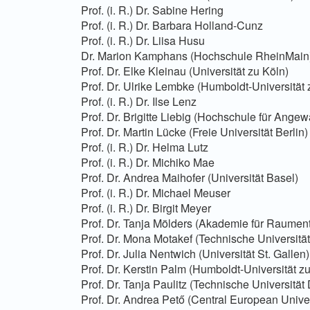
Prof. (i. R.) Dr. Sabine Hering
Prof. (i. R.) Dr. Barbara Holland-Cunz
Prof. (i. R.) Dr. Liisa Husu
Dr. Marion Kamphans (Hochschule RheinMain
Prof. Dr. Elke Kleinau (Universität zu Köln)
Prof. Dr. Ulrike Lembke (Humboldt-Universität 
Prof. (i. R.) Dr. Ilse Lenz
Prof. Dr. Brigitte Liebig (Hochschule für An
Prof. Dr. Martin Lücke (Freie Universität Berlin)
Prof. (i. R.) Dr. Helma Lutz
Prof. (i. R.) Dr. Michiko Mae
Prof. Dr. Andrea Maihofer (Universität Basel)
Prof. (i. R.) Dr. Michael Meuser
Prof. (i. R.) Dr. Birgit Meyer
Prof. Dr. Tanja Mölders (Akademie für Raumen
Prof. Dr. Mona Motakef (Technische Universitä
Prof. Dr. Julia Nentwich (Universität St. Gallen)
Prof. Dr. Kerstin Palm (Humboldt-Universität zu
Prof. Dr. Tanja Paulitz (Technische Universität
Prof. Dr. Andrea Pető (Central European Unive