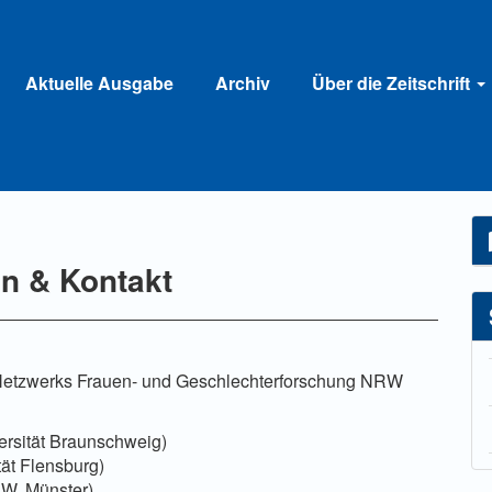
Aktuelle Ausgabe
Archiv
Über die Zeitschrift
n & Kontakt
 Netzwerks Frauen- und Geschlechterforschung NRW
versität Braunschweig)
ät Flensburg)
RW, Münster)