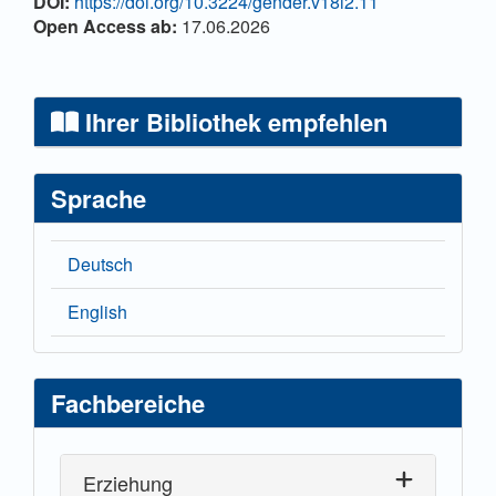
DOI:
https://doi.org/10.3224/gender.v18i2.11
Open Access ab:
17.06.2026
Ihrer Bibliothek empfehlen
Sprache
Deutsch
English
Fachbereiche
Erziehung