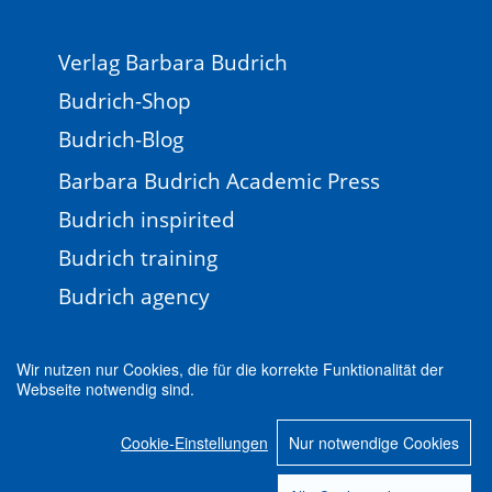
Verlag Barbara Budrich
Budrich-Shop
Budrich-Blog
Barbara Budrich Academic Press
Budrich inspirited
Budrich training
Budrich agency
Wir nutzen nur Cookies, die für die korrekte Funktionalität der
Webseite notwendig sind.
Impressum
Newsletter
FAQ
AGB
Cookie-Einstellungen
Nur notwendige Cookies
Datenschutz
Cookie-Einstellungen
© 2026 Verlag Barbara Budrich