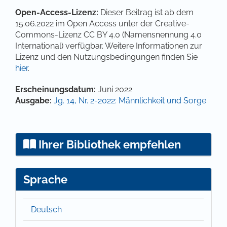
Open-Access-Lizenz:
Dieser Beitrag ist ab dem
15.06.2022 im Open Access unter der Creative-
Commons-Lizenz CC BY 4.0 (Namensnennung 4.0
International) verfügbar. Weitere Informationen zur
Lizenz und den Nutzungsbedingungen finden Sie
hier
.
Artikel-Details
Erscheinungsdatum:
Juni 2022
Ausgabe:
Jg. 14, Nr. 2-2022: Männlichkeit und Sorge
Ihrer Bibliothek empfehlen
Sprache
Deutsch