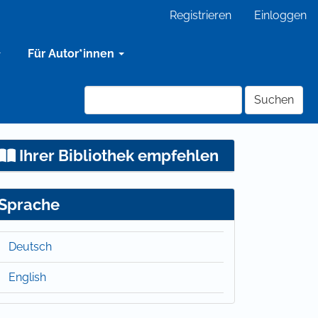
Registrieren
Einloggen
Für Autor*innen
Suchen
Ihrer Bibliothek empfehlen
Sprache
Deutsch
English