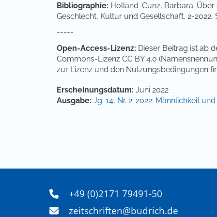
Bibliographie:
Holland-Cunz, Barbara: Über di
Geschlecht, Kultur und Gesellschaft, 2-2022, 
-----
Open-Access-Lizenz:
Dieser Beitrag ist ab 
Commons-Lizenz CC BY 4.0 (Namensnennung 4.
zur Lizenz und den Nutzungsbedingungen fi
Artikel-Details
Erscheinungsdatum:
Juni 2022
Ausgabe:
Jg. 14, Nr. 2-2022: Männlichkeit un
+49 (0)2171 79491-50
zeitschriften@budrich.de