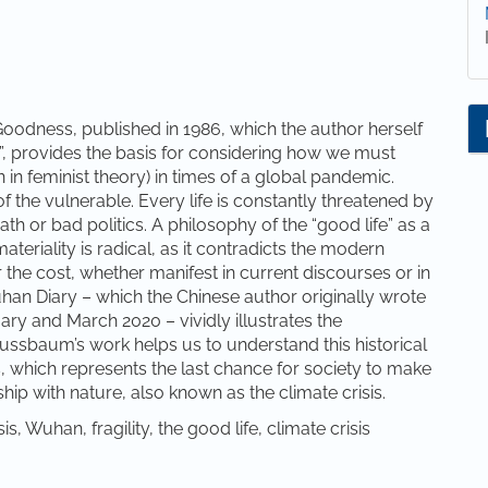
oodness, published in 1986, which the author herself
r”, provides the basis for considering how we must
 in feminist theory) in times of a global pandemic.
 of the vulnerable. Every life is constantly threatened by
th or bad politics. A philosophy of the “good life” as a
d materiality is radical, as it contradicts the modern
the cost, whether manifest in current discourses or in
Wuhan Diary – which the Chinese author originally wrote
y and March 2020 – vividly illustrates the
Nussbaum’s work helps us to understand this historical
s, which represents the last chance for society to make
ship with nature, also known as the climate crisis.
, Wuhan, fragility, the good life, climate crisis