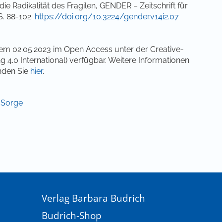
e Radikalität des Fragilen, GENDER – Zeitschrift für
S. 88-102.
https://doi.org/10.3224/gender.v14i2.07
dem 02.05.2023 im Open Access unter der Creative-
0 International) verfügbar. Weitere Informationen
nden Sie
hier
.
d Sorge
Verlag Barbara Budrich
Budrich-Shop