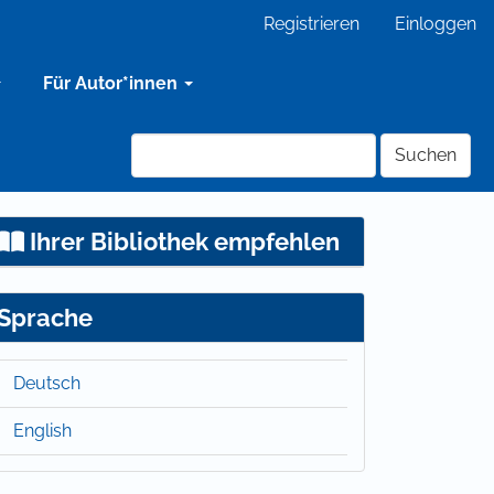
Registrieren
Einloggen
Für Autor*innen
Suchen
Ihrer Bibliothek empfehlen
Sprache
Deutsch
English