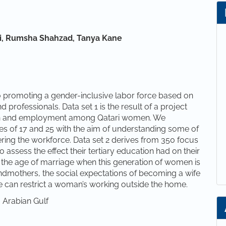
lt
i,
Rumsha Shahzad,
Tanya Kane
o promoting a gender-inclusive labor force based on
 professionals. Data set 1 is the result of a project
tion and employment among Qatari women. We
of 17 and 25 with the aim of understanding some of
ing the workforce. Data set 2 derives from 350 focus
 assess the effect their tertiary education had on their
 the age of marriage when this generation of women is
ndmothers, the social expectations of becoming a wife
can restrict a woman’s working outside the home.
Arabian Gulf