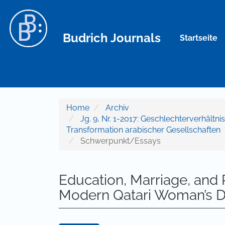
Hauptnavigation
Hauptinhalt
Sidebar
Budrich Journals
Startseite
Home
Archiv
Jg. 9, Nr. 1-2017: Geschlechterverhältn
Transformation arabischer Gesellschaften
Schwerpunkt/Essays
Education, Marriage, and 
Modern Qatari Woman’s 