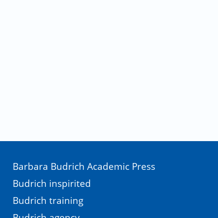
Barbara Budrich Academic Press
Budrich inspirited
Budrich training
Budrich agency