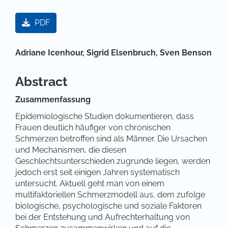
Artikel-Sidebar
PDF
Hauptsächlicher Artikelinhalt
Adriane Icenhour,
Sigrid Elsenbruch,
Sven Benson
Abstract
Zusammenfassung
Epidemiologische Studien dokumentieren, dass
Frauen deutlich häufiger von chronischen
Schmerzen betroffen sind als Männer. Die Ursachen
und Mechanismen, die diesen
Geschlechtsunterschieden zugrunde liegen, werden
jedoch erst seit einigen Jahren systematisch
untersucht. Aktuell geht man von einem
multifaktoriellen Schmerzmodell aus, dem zufolge
biologische, psychologische und soziale Faktoren
bei der Entstehung und Aufrechterhaltung von