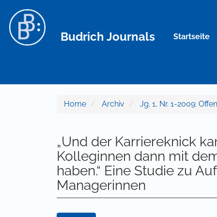
Hauptnavigation
Hauptinhalt
Sidebar
Budrich Journals
Startseite
Home
Archiv
Jg. 1, Nr. 1-2009: Offe
„Und der Karriereknick ka
Kolleginnen dann mit dem 
haben.“ Eine Studie zu A
Managerinnen
Artikel-Sidebar