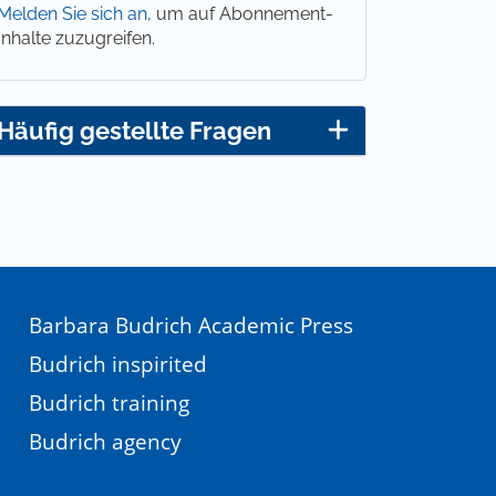
Melden Sie sich an,
um auf Abonnement-
Inhalte zuzugreifen.
Häufig gestellte Fragen
Barbara Budrich Academic Press
Budrich inspirited
Budrich training
Budrich agency