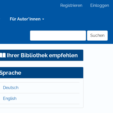
Registrieren
Einloggen
Für Autor*innen
Suchen
Ihrer Bibliothek empfehlen
Sprache
Deutsch
English