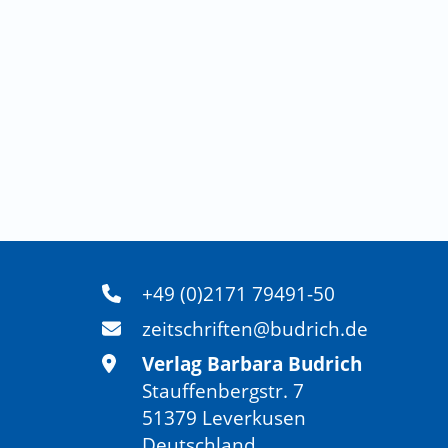
+49 (0)2171 79491-50
zeitschriften@budrich.de
Verlag Barbara Budrich
Stauffenbergstr. 7
51379 Leverkusen
Deutschland