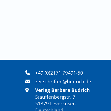
+49 (0)2171 79491-50
zeitschriften@budrich.de
Verlag Barbara Budrich
Stauffenbergstr. 7
51379 Leverkusen
Deutschland