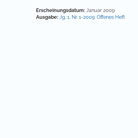
Artikel-Details
Erscheinungsdatum:
Januar 2009
Ausgabe:
Jg. 1, Nr. 1-2009: Offenes Heft