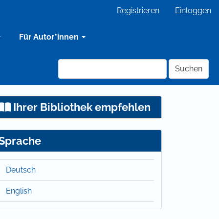
Registrieren
Einloggen
Für Autor*innen
Suchen
Ihrer Bibliothek empfehlen
Sprache
Deutsch
English