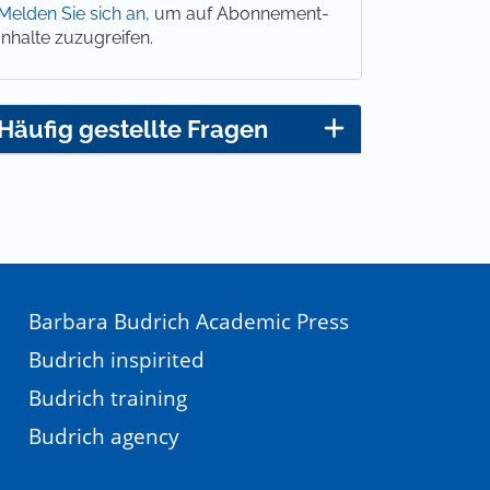
Melden Sie sich an,
um auf Abonnement-
Inhalte zuzugreifen.
Häufig gestellte Fragen
Barbara Budrich Academic Press
Budrich inspirited
Budrich training
Budrich agency