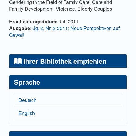
Gendering in the Field of Family Care, Care and
Family Development, Violence, Elderly Couples
Artikel-Details
Erscheinungsdatum:
Juli 2011
Ausgabe:
Jg. 3, Nr. 2-2011: Neue Perspektiven auf
Gewalt
Ihrer Bibliothek empfehlen
Sprache
Deutsch
English