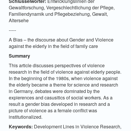
Schlüsselwörter:
Entwicklungslinien der
Gewaltforschung, Vergeschlechtlichung der Pflege,
Familiendynamik und Pflegebeziehung, Gewalt,
Altersehe
-----
A Bias – the discourse about Gender and Violence
against the elderly in the field of family care
Summary
This article discusses perspectives of violence
research in the field of violence against elderly people.
In the beginning of the 1980s, when violence against
the elderly became a theme for science and research
in Germany, debates were dominated by the
expierences and casusitics of social workers. As a
result a gender bias developed in research and a
picture of violence as a female conflict was
institutionalized.
Keywords:
Development Lines in Violence Research,