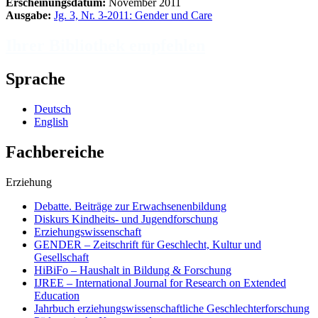
Erscheinungsdatum:
November 2011
Ausgabe:
Jg. 3, Nr. 3-2011: Gender und Care
Ihrer Bibliothek empfehlen
Sprache
Deutsch
English
Fachbereiche
Erziehung
Debatte. Beiträge zur Erwachsenenbildung
Diskurs Kindheits- und Jugendforschung
Erziehungswissenschaft
GENDER – Zeitschrift für Geschlecht, Kultur und
Gesellschaft
HiBiFo – Haushalt in Bildung & Forschung
IJREE – International Journal for Research on Extended
Education
Jahrbuch erziehungswissenschaftliche Geschlechterforschung