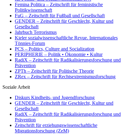
Femina Politica – Zeitschrift für feministische
Politikwissenschaft
FuG – Zeitschrift für Fußball und Gesellschaft
GENDER – Zeitschrift für Geschlecht, Kultur und
Gesellschaft
Jahrbuch Terrorismus
Kieler sozialwissenschaftliche Revue. Internationales
Tönnies-Forum
PCS – Politics, Culture and Socialization
PERIPHERIE – Politik • Ökonomie • Kultur
RadiX – Zeitschrift für Radikalisierungsforschung und
Prävention
ZPTh – Zeitschrift für Politische Theorie
ZRex – Zeitschrift für Rechtsextremismusforschung
Soziale Arbeit
Diskurs Kindheits- und Jugendforschung
GENDER – Zeitschrift für Geschlecht, Kultur und
Gesellschaft
RadiX – Zeitschrift für Radikalisierungsforschung und
Prävention
Zeitschrift für erziehungswissenschaftliche
Migrationsforschung (ZeM)