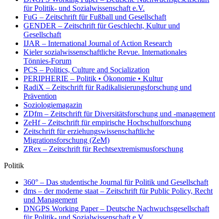
für Politik- und Sozialwissenschaft e.V.
FuG – Zeitschrift für Fußball und Gesellschaft
GENDER – Zeitschrift für Geschlecht, Kultur und
Gesellschaft
IJAR – International Journal of Action Research
Kieler sozialwissenschaftliche Revue. Internationales
Tönnies-Forum
PCS – Politics, Culture and Socialization
PERIPHERIE – Politik • Ökonomie • Kultur
RadiX – Zeitschrift für Radikalisierungsforschung und
Prävention
Soziologiemagazin
ZDfm – Zeitschrift für Diversitätsforschung und -management
ZeHf – Zeitschrift für empirische Hochschulforschung
Zeitschrift für erziehungswissenschaftliche
Migrationsforschung (ZeM)
ZRex – Zeitschrift für Rechtsextremismusforschung
Politik
360° – Das studentische Journal für Politik und Gesellschaft
dms – der moderne staat – Zeitschrift für Public Policy, Recht
und Management
DNGPS Working Paper – Deutsche Nachwuchsgesellschaft
für Politik- und Sozialwissenschaft e.V.