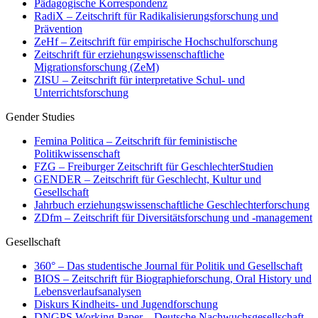
Pädagogische Korrespondenz
RadiX – Zeitschrift für Radikalisierungsforschung und
Prävention
ZeHf – Zeitschrift für empirische Hochschulforschung
Zeitschrift für erziehungswissenschaftliche
Migrationsforschung (ZeM)
ZISU – Zeitschrift für interpretative Schul- und
Unterrichtsforschung
Gender Studies
Femina Politica – Zeitschrift für feministische
Politikwissenschaft
FZG – Freiburger Zeitschrift für GeschlechterStudien
GENDER – Zeitschrift für Geschlecht, Kultur und
Gesellschaft
Jahrbuch erziehungswissenschaftliche Geschlechterforschung
ZDfm – Zeitschrift für Diversitätsforschung und -management
Gesellschaft
360° – Das studentische Journal für Politik und Gesellschaft
BIOS – Zeitschrift für Biographieforschung, Oral History und
Lebensverlaufsanalysen
Diskurs Kindheits- und Jugendforschung
DNGPS Working Paper – Deutsche Nachwuchsgesellschaft