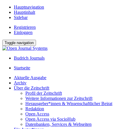
Hauptnavigation
Hauptinhalt
Sidebar
Registrieren
Einloggen
Toggle navigation
Budrich Journals
Startseite
Aktuelle Ausgabe
Archiv
Über die Zeitschrift
Profil der Zeitschrift
Weitere Informationen zur Zeitschrift
Herausgeber*innen & Wissenschaftlicher Beirat
Redaktion
Open Access
Open Access via SocioHub
Datenbanken, Services & Webseiten