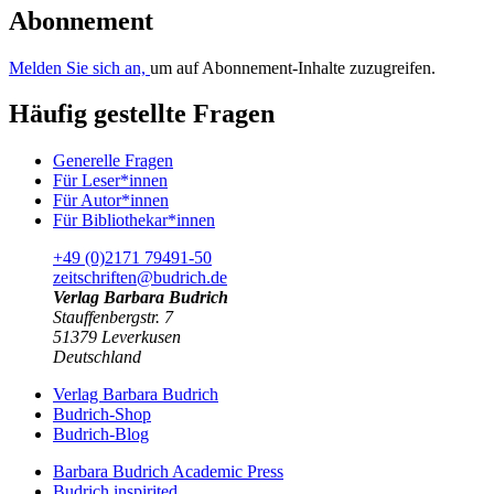
Abonnement
Melden Sie sich an,
um auf Abonnement-Inhalte zuzugreifen.
Häufig gestellte Fragen
Generelle Fragen
Für Leser*innen
Für Autor*innen
Für Bibliothekar*innen
+49 (0)2171 79491-50
zeitschriften@budrich.de
Verlag Barbara Budrich
Stauffenbergstr. 7
51379 Leverkusen
Deutschland
Verlag Barbara Budrich
Budrich-Shop
Budrich-Blog
Barbara Budrich Academic Press
Budrich inspirited