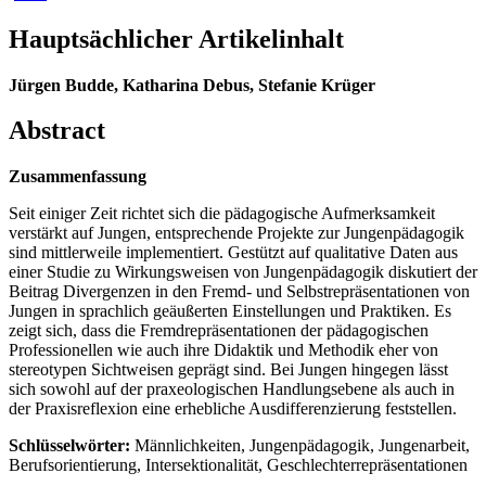
Hauptsächlicher Artikelinhalt
Jürgen Budde,
Katharina Debus,
Stefanie Krüger
Abstract
Zusammenfassung
Seit einiger Zeit richtet sich die pädagogische Aufmerksamkeit
verstärkt auf Jungen, entsprechende Projekte zur Jungenpädagogik
sind mittlerweile implementiert. Gestützt auf qualitative Daten aus
einer Studie zu Wirkungsweisen von Jungenpädagogik diskutiert der
Beitrag Divergenzen in den Fremd- und Selbstrepräsentationen von
Jungen in sprachlich geäußerten Einstellungen und Praktiken. Es
zeigt sich, dass die Fremdrepräsentationen der pädagogischen
Professionellen wie auch ihre Didaktik und Methodik eher von
stereotypen Sichtweisen geprägt sind. Bei Jungen hingegen lässt
sich sowohl auf der praxeologischen Handlungsebene als auch in
der Praxisreflexion eine erhebliche Ausdifferenzierung feststellen.
Schlüsselwörter:
Männlichkeiten, Jungenpädagogik, Jungenarbeit,
Berufsorientierung, Intersektionalität, Geschlechterrepräsentationen