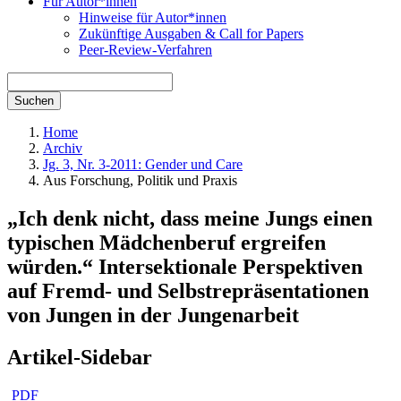
Für Autor*innen
Hinweise für Autor*innen
Zukünftige Ausgaben & Call for Papers
Peer-Review-Verfahren
Suchen
Home
Archiv
Jg. 3, Nr. 3-2011: Gender und Care
Aus Forschung, Politik und Praxis
„Ich denk nicht, dass meine Jungs einen
typischen Mädchenberuf ergreifen
würden.“ Intersektionale Perspektiven
auf Fremd- und Selbstrepräsentationen
von Jungen in der Jungenarbeit
Artikel-Sidebar
PDF