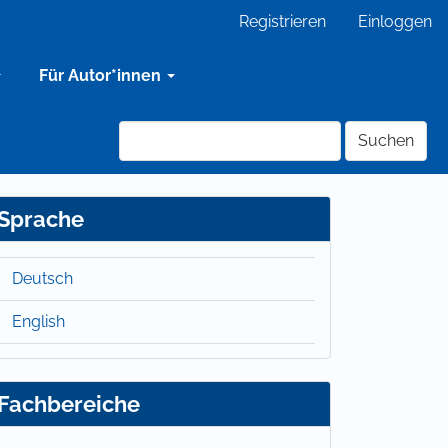
Registrieren
Einloggen
Für Autor*innen
Suchen
Sprache
Deutsch
English
Fachbereiche