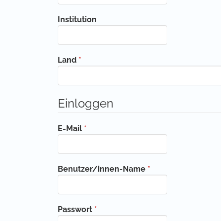
Institution
Erforderlich
Land
*
Einloggen
Erforderlich
E-Mail
*
Erforderlich
Benutzer/innen-Name
*
Erforderlich
Passwort
*