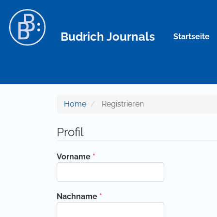
Hauptnavigation
Hauptinhalt
Sidebar
Budrich Journals
Startseite
Home
Registrieren
Profil
Erforderlich
Vorname
*
Erforderlich
Nachname
*