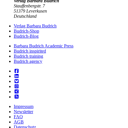
Verlag Barbara Budrich
Stauffenbergstr. 7
51379 Leverkusen
Deutschland
Verlag Barbara Budrich
Budrich-Shop
Budrich-Blog
Barbara Budrich Academic Press
Budrich inspirited
Budrich training
Budrich agency
Impressum
Newsletter
FAQ
AGB
Datenschutz