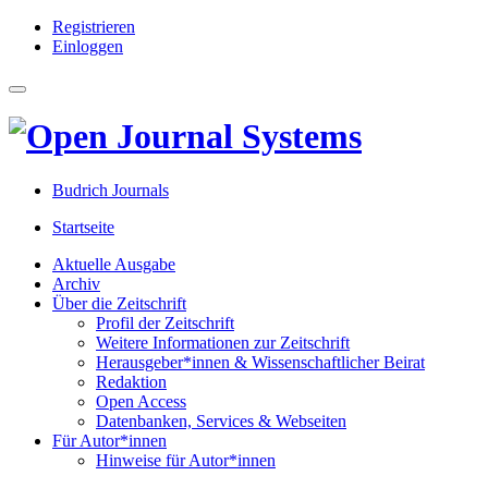
Registrieren
Hauptnavigation
Einloggen
Hauptinhalt
Sidebar
Toggle navigation
Budrich Journals
Startseite
Aktuelle Ausgabe
Archiv
Über die Zeitschrift
Profil der Zeitschrift
Weitere Informationen zur Zeitschrift
Herausgeber*innen & Wissenschaftlicher Beirat
Redaktion
Open Access
Datenbanken, Services & Webseiten
Für Autor*innen
Hinweise für Autor*innen