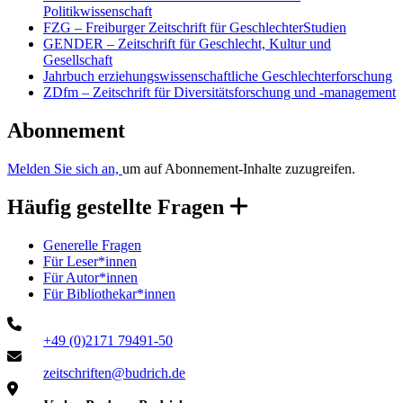
Politikwissenschaft
FZG – Freiburger Zeitschrift für GeschlechterStudien
GENDER – Zeitschrift für Geschlecht, Kultur und
Gesellschaft
Jahrbuch erziehungswissenschaftliche Geschlechterforschung
ZDfm – Zeitschrift für Diversitätsforschung und -management
Abonnement
Melden Sie sich an,
um auf Abonnement-Inhalte zuzugreifen.
Häufig gestellte Fragen
Generelle Fragen
Für Leser*innen
Für Autor*innen
Für Bibliothekar*innen
+49 (0)2171 79491-50
zeitschriften@budrich.de