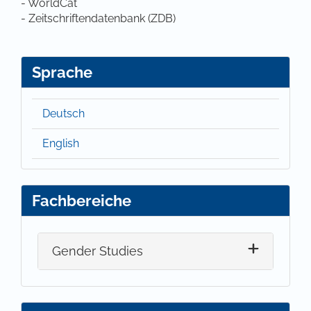
- WorldCat
- Zeitschriftendatenbank (ZDB)
Sprache
Deutsch
English
Fachbereiche
Gender Studies