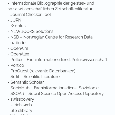
- Internationale Bibliographie der geistes- und
sozialwissenschaftlichen Zeitschriftenliteratur
- Journal Checker Tool
- JURN
- K10plus
- NEWBOOKS Solutions
- NSD – Norwegian Centre for Research Data
- oa.finder
- OpenAire
- OpenAlex
- Pollux – Fachinformationsdienst Politikwissenschaft
- Portico
- ProQuest (relevante Datenbanken)
- Scilit – Scientific Literature
- Semantic Scholar
- SocioHub – Fachinformationsdienst Soziologie
- SSOAR – Social Science Open Access Repository
- swisscovery
- Ulrichsweb
- utb elibrary