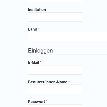
Institution
Erforderlich
Land
*
Einloggen
Erforderlich
E-Mail
*
Erforderlich
Benutzer/innen-Name
*
Erforderlich
Passwort
*