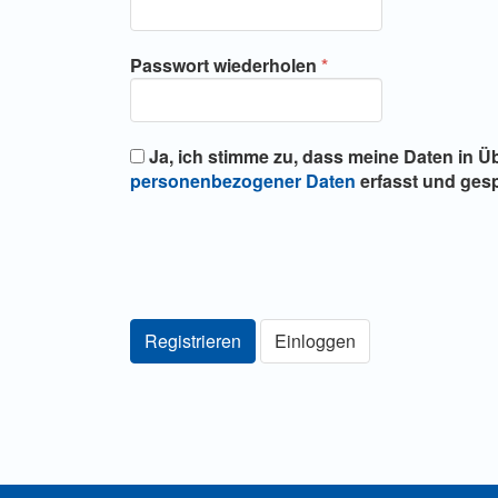
Erforderlich
Passwort wiederholen
*
Ja, ich stimme zu, dass meine Daten in 
personenbezogener Daten
erfasst und gesp
Registrieren
Einloggen