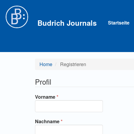
Hauptnavigation
Hauptinhalt
Sidebar
Budrich Journals
Startseite
Home
Registrieren
Profil
Erforderlich
Vorname
*
Erforderlich
Nachname
*