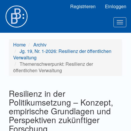
Hauptnavigation
Registrieren
Einloggen
Hauptinhalt
Sidebar
Toggl
Home
Archiv
Jg. 19, Nr. 1-2026: Resilienz der öffentlichen
Verwaltung
Themenschwerpunkt: Resilienz der
öffentlichen Verwaltung
Resilienz in der
Politikumsetzung – Konzept,
empirische Grundlagen und
Perspektiven zukünftiger
Forschung