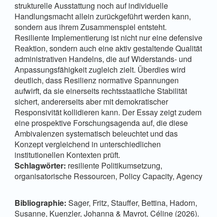
strukturelle Ausstattung noch auf individuelle
Handlungsmacht allein zurückgeführt werden kann,
sondern aus ihrem Zusammenspiel entsteht.
Resiliente Implementierung ist nicht nur eine defensive
Reaktion, sondern auch eine aktiv gestaltende Qualität
administrativen Handelns, die auf Widerstands- und
Anpassungsfähigkeit zugleich zielt. Überdies wird
deutlich, dass Resilienz normative Spannungen
aufwirft, da sie einerseits rechtsstaatliche Stabilität
sichert, andererseits aber mit demokratischer
Responsivität kollidieren kann. Der Essay zeigt zudem
eine prospektive Forschungsagenda auf, die diese
Ambivalenzen systematisch beleuchtet und das
Konzept vergleichend in unterschiedlichen
institutionellen Kontexten prüft.
Schlagwörter:
resiliente Politikumsetzung,
organisatorische Ressourcen, Policy Capacity, Agency
Bibliographie:
Sager, Fritz, Stauffer, Bettina, Hadorn,
Susanne, Kuenzler, Johanna & Mavrot, Céline (2026).