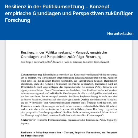
Zu
Resilienz in der Politikumsetzung – Konzept,
Artikeldetails
empirische Grundlagen und Perspektiven zukünftiger
zurückkehren
Forschung
P
Herunterladen
h