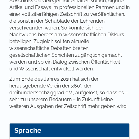
Abschluss die Gelegen­heit erhalten sollten, eigene
Artikel und Essays im professionel­len Rahmen und in
einer voll zitierfähigen Zeitschrift zu veröffentlichen,
die sonst in der Schublade der Lehrenden
verschwunden wären. So konnte sich der
Nachwuchs bereits am wissen­schaftlichen Diskurs
beteiligen. Zugleich sollten aktuelle
wissenschaftliche Debatten breiten
gesellschaftlichen Schichten zugänglich gemacht
werden und so ein Dialog zwischen Öffentlich­keit
und Wissenschaft entwickelt werden.
Zum Ende des Jahres 2019 hat sich der
herausgebende Verein der 360°, der
dreihundertsechziggrad e.V., aufgelöst, so dass es –
sehr zu unserem Bedauern – in Zukunft keine
weiteren Ausgaben der Zeitschrift mehr geben wird.
Sprache