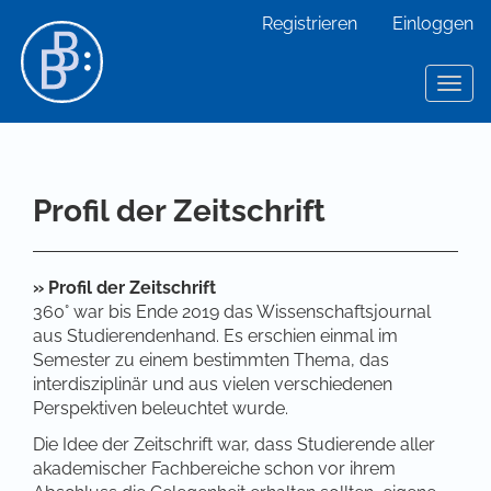
Hauptnavigation
Registrieren
Einloggen
Hauptinhalt
Sidebar
Toggl
Profil der Zeitschrift
» Profil der Zeitschrift
360° war bis Ende 2019 das Wissenschaftsjournal
aus Studierendenhand. Es erschien einmal im
Semester zu einem bestimmten Thema, das
interdisziplinär und aus vielen verschiedenen
Perspektiven beleuchtet wurde.
Die Idee der Zeitschrift war, dass Studierende aller
akademischer Fachbereiche schon vor ihrem