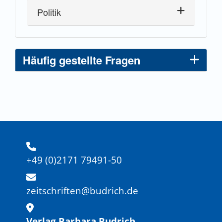
Politik
Häufig gestellte Fragen
+49 (0)2171 79491-50
zeitschriften@budrich.de
Verlag Barbara Budrich