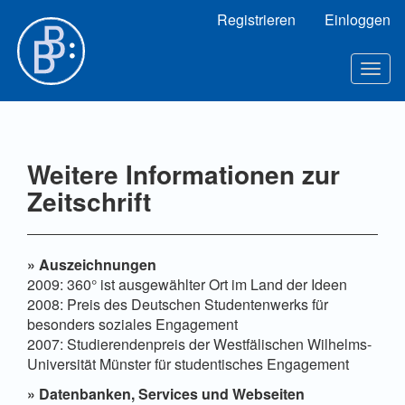
Hauptnavigation
Registrieren
Einloggen
Hauptinhalt
Sidebar
Toggl
Weitere Informationen zur
Zeitschrift
» Auszeichnungen
2009: 360° ist ausgewählter Ort im Land der Ideen
2008: Preis des Deutschen Studentenwerks für
besonders soziales Engagement
2007: Studierendenpreis der Westfälischen Wilhelms-
Universität Münster für studentisches Engagement
» Datenbanken, Services und Webseiten