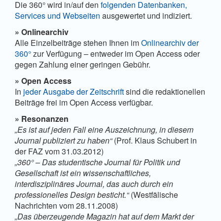
Die 360° wird in/auf den
folgenden Datenbanken,
Services und Webseiten
ausgewertet und indiziert.
» Onlinearchiv
Alle Einzelbeiträge stehen Ihnen im
Onlinearchiv der
360°
zur Verfügung – entweder im Open Access oder
gegen Zahlung einer geringen Gebühr.
» Open Access
In
jeder Ausgabe der Zeitschrift
sind die redaktionellen
Beiträge frei im Open Access verfügbar.
» Resonanzen
„Es ist auf jeden Fall eine Auszeichnung, in diesem
Journal publiziert zu haben“
(Prof. Klaus Schubert in
der FAZ vom 31.03.2012)
„360° – Das studentische Journal für Politik und
Gesellschaft ist ein wissenschaftliches,
interdisziplinäres Journal, das auch durch ein
professionelles Design besticht.“
(Westfälische
Nachrichten vom 28.11.2008)
„Das überzeugende Magazin hat auf dem Markt der