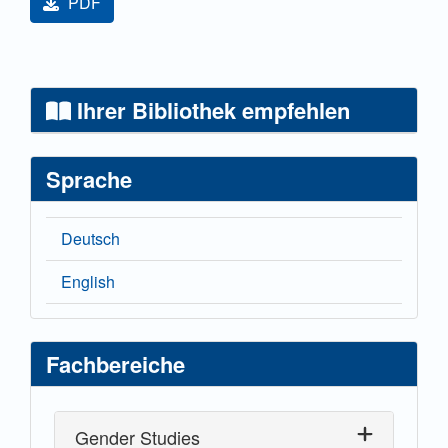
PDF
Ihrer Bibliothek empfehlen
Sprache
Deutsch
English
Fachbereiche
Gender Studies