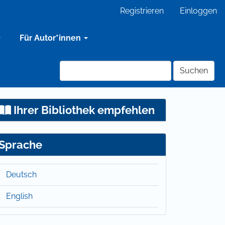
Registrieren
Einloggen
Für Autor*innen
Suchen
Ihrer Bibliothek empfehlen
Sprache
Deutsch
English