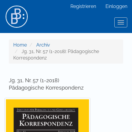
Hauptnavigation
Registrieren
Einloggen
Hauptinhalt
Sidebar
Toggl
Home
Archiv
Jg. 31, Nr. 57 (1-2018): Pädagogische
Korrespondenz
Jg. 31, Nr. 57 (1-2018)
Pädagogische Korrespondenz