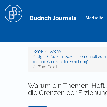
Hauptnavigation
Hauptinhalt
Sidebar
Budrich Journals
Startseite
Home
Archiv
Jg. 38, Nr. 71 (1-2025): Themenheft zu
oder die Grenzen der Erziehung“
Zum Geleit
Warum ein Themen-Heft z
die Grenzen der Erziehun