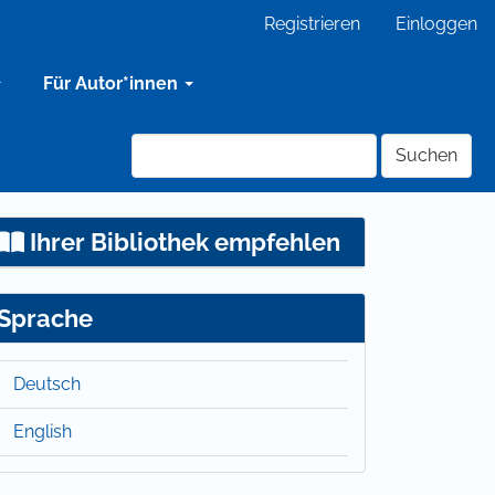
Registrieren
Einloggen
Für Autor*innen
Suchen
Ihrer Bibliothek empfehlen
Sprache
Deutsch
English