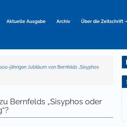
Aktuelle Ausgabe
Archiv
Über die Zeitschrift
m 100-jährigen Jubiläum von Bernfelds „Sisyphos
u Bernfelds „Sisyphos oder
g“?