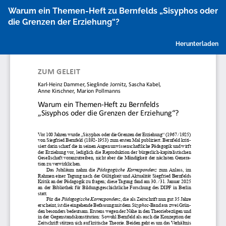
Zu
Warum ein Themen-Heft zu Bernfelds „Sisyphos oder
Artikeldetails
die Grenzen der Erziehung“?
zurückkehren
P
Herunterladen
h