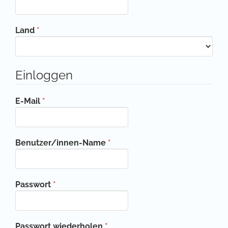
Erforderlich
Land
*
Einloggen
Erforderlich
E-Mail
*
Erforderlich
Benutzer/innen-Name
*
Erforderlich
Passwort
*
Erforderlich
Passwort wiederholen
*