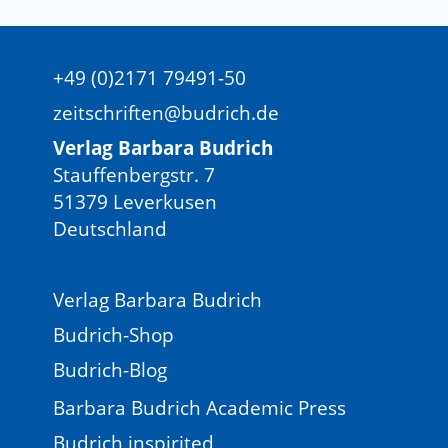
+49 (0)2171 79491-50
zeitschriften@budrich.de
Verlag Barbara Budrich
Stauffenbergstr. 7
51379 Leverkusen
Deutschland
Verlag Barbara Budrich
Budrich-Shop
Budrich-Blog
Barbara Budrich Academic Press
Budrich inspirited