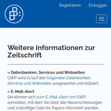
Hauptnavigation
Registrieren
Einloggen
Hauptinhalt
Sidebar
Togg
navig
Weitere Informationen zur
Zeitschrift
» Datenbanken, Services und Webseiten
GWP wird in/auf den
folgenden Datenbanken,
Services und Webseiten
ausgewertet und indiziert.
» E-Mail-Alert
Sie können sich
zum E-Mail-Alert von GWP
anmelden
, mit dem Sie über alle Neuerscheinungen
und zukünftige Calls for Papers informiert werden.