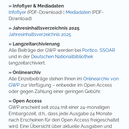
» In
foflyer & Mediadaten
Infoflyer
(PDF-Download) |
Mediadaten
(PDF-
Download)
»
Jahresinhaltsverzeichnis 2025
Jahresinhaltsverzeichnis 2025
» Langzeitarchivierung
Alle Beiträge der GWP werden bei
Portico
,
SSOAR
und in der
Deutschen Nationalbibliothek
langzeitarchiviert.
» Onlinearchiv
Alle Einzelbeiträge stehen Ihnen im
Onlinearchiv von
GWP
zur Verfügung – entweder im Open Access
oder gegen Zahlung einer geringen Gebühr.
» Open Access
GWP erscheint seit 2024 mit einer 24-monatigen
Embargozeit, d.h., dass jede Ausgabe 24 Monate
nach Erscheinen für den Open Access freigeschaltet
wird. Eine Übersicht über aktuelle Ausgaben und