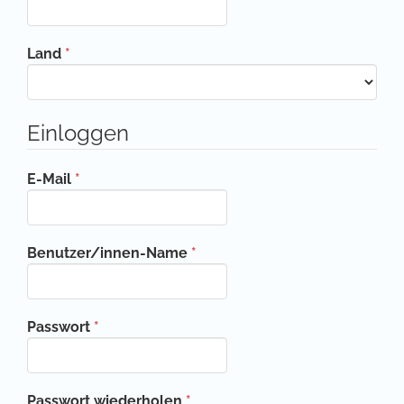
Erforderlich
Land
*
Einloggen
Erforderlich
E-Mail
*
Erforderlich
Benutzer/innen-Name
*
Erforderlich
Passwort
*
Erforderlich
Passwort wiederholen
*