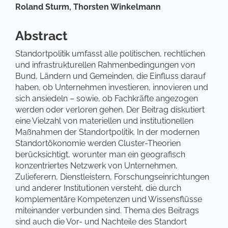
Hauptsächlicher Artikelinhalt
Roland Sturm,
Thorsten Winkelmann
Abstract
Standortpolitik umfasst alle politischen, rechtlichen
und infrastrukturellen Rahmenbedingungen von
Bund, Ländern und Gemeinden, die Einfluss darauf
haben, ob Unternehmen investieren, innovieren und
sich ansiedeln – sowie, ob Fachkräfte angezogen
werden oder verloren gehen. Der Beitrag diskutiert
eine Vielzahl von materiellen und institutionellen
Maßnahmen der Standortpolitik. In der modernen
Standortökonomie werden Cluster-Theorien
berücksichtigt, worunter man ein geografisch
konzentriertes Netzwerk von Unternehmen,
Zulieferern, Dienstleistern, Forschungseinrichtungen
und anderer Institutionen versteht, die durch
komplementäre Kompetenzen und Wissensflüsse
miteinander verbunden sind. Thema des Beitrags
sind auch die Vor- und Nachteile des Standort