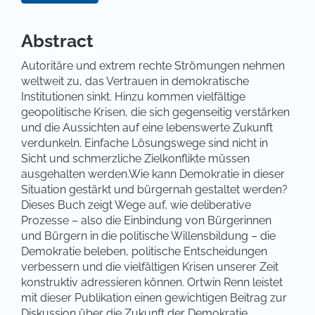
Hauptsächlicher Artikelinhalt
Abstract
Autoritäre und extrem rechte Strömungen nehmen
weltweit zu, das Vertrauen in demokratische
Institutionen sinkt. Hinzu kommen vielfältige
geopolitische Krisen, die sich gegenseitig verstärken
und die Aussichten auf eine lebenswerte Zukunft
verdunkeln. Einfache Lösungswege sind nicht in
Sicht und schmerzliche Zielkonflikte müssen
ausgehalten werden.Wie kann Demokratie in dieser
Situation gestärkt und bürgernah gestaltet werden?
Dieses Buch zeigt Wege auf, wie deliberative
Prozesse – also die Einbindung von Bürgerinnen
und Bürgern in die politische Willensbildung – die
Demokratie beleben, politische Entscheidungen
verbessern und die vielfältigen Krisen unserer Zeit
konstruktiv adressieren können. Ortwin Renn leistet
mit dieser Publikation einen gewichtigen Beitrag zur
Diskussion über die Zukunft der Demokratie.