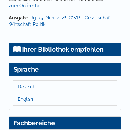
zum Onlineshop
Artikel-Details
Ausgabe:
Jg. 75, Nr. 1-2026: GWP – Gesellschaft.
Wirtschaft. Politik
Ihrer Bibliothek empfehlen
Sprache
Deutsch
English
Fachbereiche