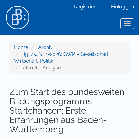
Hauptnavigation
Registrieren
Einloggen
Hauptinhalt
Sidebar
Toggl
Home
Archiv
Jg. 75, Nr. 1-2026: GWP – Gesellschaft.
Wirtschaft. Politik
Aktuelle Analyse
Zum Start des bundesweiten
Bildungsprogramms
Startchancen: Erste
Erfahrungen aus Baden-
Württemberg