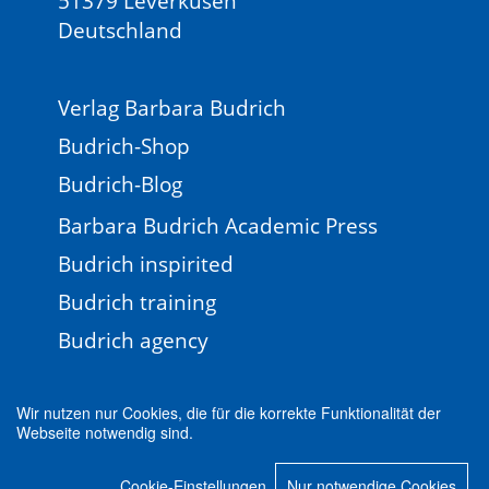
51379 Leverkusen
Deutschland
Verlag Barbara Budrich
Budrich-Shop
Budrich-Blog
Barbara Budrich Academic Press
Budrich inspirited
Budrich training
Budrich agency
Wir nutzen nur Cookies, die für die korrekte Funktionalität der
Webseite notwendig sind.
Impressum
Newsletter
FAQ
AGB
Cookie-Einstellungen
Nur notwendige Cookies
Datenschutz
Cookie-Einstellungen