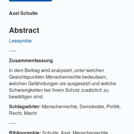
Hauptsächlicher Artikelinhalt
Axel Schulte
Abstract
Leseprobe
-----
Zusammenfassung
In dem Beitrag wird analysiert, unter welchen
Gesichtspunkten Menschenrechte bedeutsam,
welchen Gefährdungen sie ausgesetzt und welche
Schwierigkeiten bei ihrem Schutz zusätzlich zu
bewältigen sind.
Schlagwörter:
Menschenrechte, Demokratie, Politik,
Recht, Macht
-----
Bibliographie:
Schulte, Axel: Menschenrechte