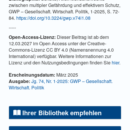
zwischen multipler Gefährdung und effektivem Schutz,
GWP – Gesellschaft. Wirtschaft. Politik, 1-2025, S. 72-
84.
https://doi.org/10.3224/gwp.v74i1.08
-----
Open-Access-Lizenz:
Dieser Beitrag ist ab dem
12.03.2027 im Open Access unter der Creative-
Commons-Lizenz CC BY 4.0 (Namensnennung 4.0
International) verfügbar. Weitere Informationen zur
Lizenz und den Nutzungsbedingungen finden Sie
hier
.
Artikel-Details
Erscheinungsdatum:
März 2025
Ausgabe:
Jg. 74, Nr. 1-2025: GWP – Gesellschaft.
Wirtschaft. Politik
Ihrer Bibliothek empfehlen