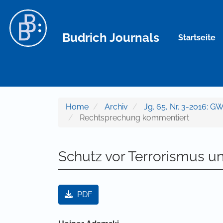
Hauptnavigation
Hauptinhalt
Sidebar
Budrich Journals
Startseite
Home
Archiv
Jg. 65, Nr. 3-2016: GW
Rechtsprechung kommentiert
Schutz vor Terrorismus u
Artikel-Sidebar
PDF