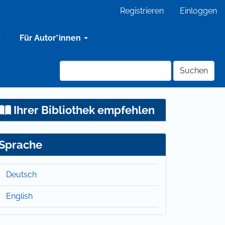
Registrieren
Einloggen
Für Autor*innen
Suchen
Ihrer Bibliothek empfehlen
Sprache
Deutsch
English