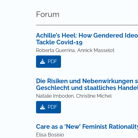
Forum
Achille’s Heel: How Gendered Ideo
Tackle Covid-19
Roberta Guerrina, Annick Masselot
PDF
Die Risiken und Nebenwirkungen sin
Geschlecht und staatliches Handel
Natalie Imboden, Christine Michel
PDF
Care as a ‘New’ Feminist Rationalit
Elisa Bosisio