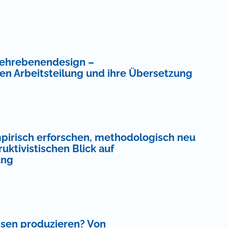
Mehrebenendesign –
hen Arbeitsteilung und ihre Übersetzung
pirisch erforschen, methodologisch neu
uktivistischen Blick auf
ung
ssen produzieren? Von