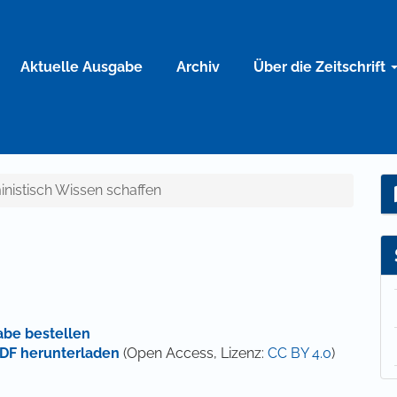
Aktuelle Ausgabe
Archiv
Über die Zeitschrift
ministisch Wissen schaffen
abe bestellen
DF herunterladen
(Open Access, Lizenz:
CC BY 4.0
)