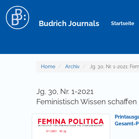
Hauptnavigation
Hauptinhalt
Sidebar
Budrich Journals
Startseite
Home
Archiv
Jg. 30, Nr. 1-2021: Fe
Jg. 30, Nr. 1-2021
Feministisch Wissen schaffen
Printausg
Gesamt-P