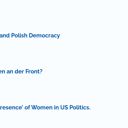
s and Polish Democracy
n an der Front?
Presence’ of Women in US Politics.