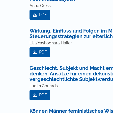
Anne Cress
PDF
Wirkung, Einfluss und Folgen im 
Steuerungsstrategien zur elterlic
Lisa Yashodhara Haller
PDF
Geschlecht, Subjekt und Macht em
denken: Ansätze für einen dekonstr
vergeschlechtlichte Subjektwerd
Judith Conrads
PDF
Können Männer feministisches Wi