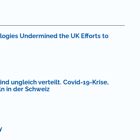
logies Undermined the UK Efforts to
d ungleich verteilt. Covid-19-Krise,
n in der Schweiz
y