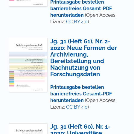
Printausgabe bestellen
barrierefreies Gesamt-PDF
herunterladen
(Open Access,
Lizenz:
CC BY 4.0
)
Jg. 31 (Heft 61), Nr. 2-
2020: Neue Formen der
Archivierung,
Bereitstellung und
Nachnutzung von
Forschungsdaten
Printausgabe bestellen
barrierefreies Gesamt-PDF
herunterladen
(Open Access,
Lizenz:
CC BY 4.0
)
Jg. 31 (Heft 60), Nr. 1-
2020: Universitäre