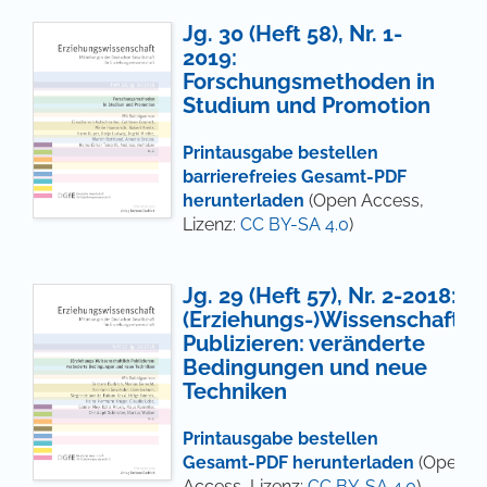
Jg. 30 (Heft 58), Nr. 1-
2019:
Forschungsmethoden in
Studium und Promotion
Printausgabe bestellen
barrierefreies Gesamt-PDF
herunterladen
(Open Access,
Lizenz:
CC BY-SA 4.0
)
Jg. 29 (Heft 57), Nr. 2-2018:
(Erziehungs-)Wissenschaftlic
Publizieren: veränderte
Bedingungen und neue
Techniken
Printausgabe bestellen
Gesamt-PDF herunterladen
(Open
Access, Lizenz:
CC BY-SA 4.0
)