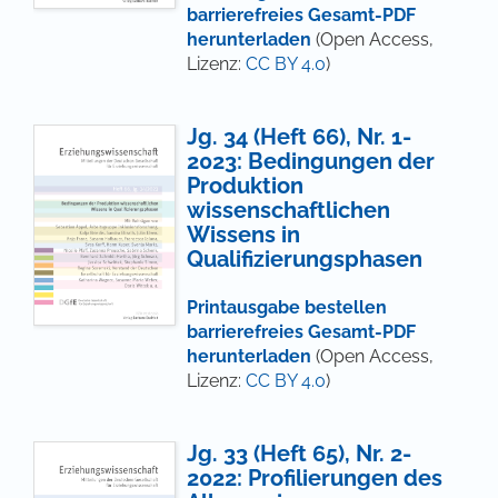
barrierefreies Gesamt-PDF
herunterladen
(Open Access,
Lizenz:
CC BY 4.0
)
Jg. 34 (Heft 66), Nr. 1-
2023: Bedingungen der
Produktion
wissenschaftlichen
Wissens in
Qualifizierungsphasen
Printausgabe bestellen
barrierefreies Gesamt-PDF
herunterladen
(Open Access,
Lizenz:
CC BY 4.0
)
Jg. 33 (Heft 65), Nr. 2-
2022: Profilierungen des