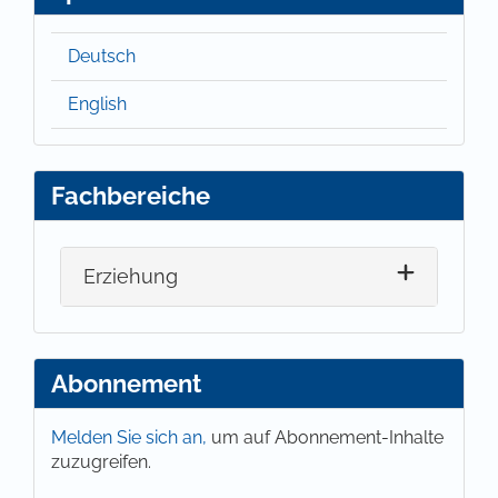
Deutsch
English
Fachbereiche
Erziehung
Abonnement
Melden Sie sich an,
um auf Abonnement-Inhalte
zuzugreifen.