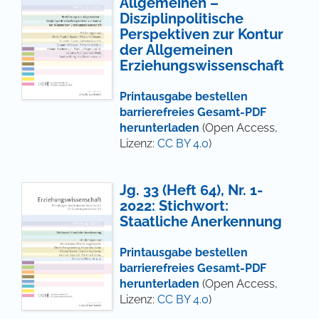
Allgemeinen –
Disziplinpolitische
Perspektiven zur Kontur
der Allgemeinen
Erziehungswissenschaft
Printausgabe bestellen
barrierefreies Gesamt-PDF
herunterladen
(Open Access,
Lizenz:
CC BY 4.0
)
Jg. 33 (Heft 64), Nr. 1-
2022: Stichwort:
Staatliche Anerkennung
Printausgabe bestellen
barrierefreies Gesamt-PDF
herunterladen
(Open Access,
Lizenz:
CC BY 4.0
)