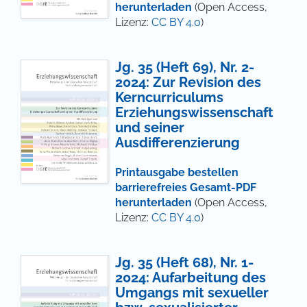
herunterladen
(Open Access,
Lizenz:
CC BY 4.0
)
Jg. 35 (Heft 69), Nr. 2-
2024: Zur Revision des
Kerncurriculums
Erziehungswissenschaft
und seiner
Ausdifferenzierung
Printausgabe bestellen
barrierefreies Gesamt-PDF
herunterladen
(Open Access,
Lizenz:
CC BY 4.0
)
Jg. 35 (Heft 68), Nr. 1-
2024: Aufarbeitung des
Umgangs mit sexueller