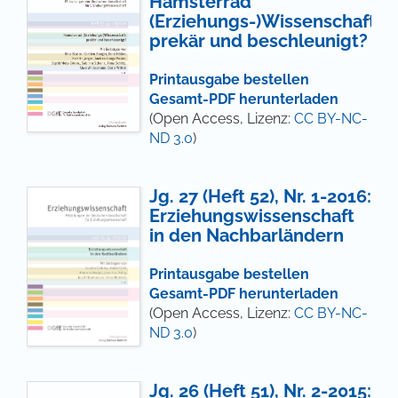
Hamsterrad
(Erziehungs-)Wissenschaft:
prekär und beschleunigt?
Printausgabe bestellen
Gesamt-PDF herunterladen
(Open Access, Lizenz:
CC BY-NC-
ND 3.0
)
Jg. 27 (Heft 52), Nr. 1-2016:
Erziehungswissenschaft
in den Nachbarländern
Printausgabe bestellen
Gesamt-PDF herunterladen
(Open Access, Lizenz:
CC BY-NC-
ND 3.0
)
Jg. 26 (Heft 51), Nr. 2-2015: