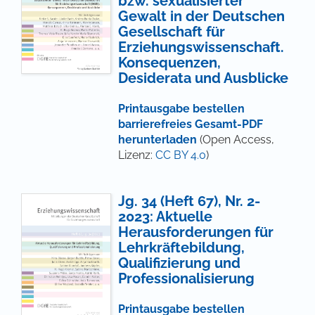
bzw. sexualisierter
Gewalt in der Deutschen
Gesellschaft für
Erziehungswissenschaft.
Konsequenzen,
Desiderata und Ausblicke
Printausgabe bestellen
barrierefreies Gesamt-PDF
herunterladen
(Open Access,
Lizenz:
CC BY 4.0
)
Jg. 34 (Heft 67), Nr. 2-
2023: Aktuelle
Herausforderungen für
Lehrkräftebildung,
Qualifizierung und
Professionalisierung
Printausgabe bestellen