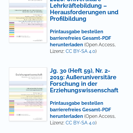
Lehrkräftebildung –
Herausforderungen und
Profilbildung
Printausgabe bestellen
barrierefreies Gesamt-PDF
herunterladen
(Open Access,
Lizenz:
CC BY-SA 4.0
)
Jg. 30 (Heft 59), Nr. 2-
2019: Außeruniversitäre
Forschung in der
Erziehungswissenschaft
Printausgabe bestellen
barrierefreies Gesamt-PDF
herunterladen
(Open Access,
Lizenz:
CC BY-SA 4.0
)