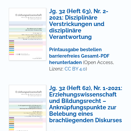
Jg. 32 (Heft 63), Nr. 2-
2021: Disziplinäre
Verstrickungen und
disziplinäre
Verantwortung
Printausgabe bestellen
barrierefreies Gesamt-PDF
herunterladen
(Open Access,
Lizenz:
CC BY 4.0
)
Jg. 32 (Heft 62), Nr. 1-2021:
Erziehungswissenschaft
und Bildungsrecht –
Anknüpfungspunkte zur
Belebung eines
brachliegenden Diskurses