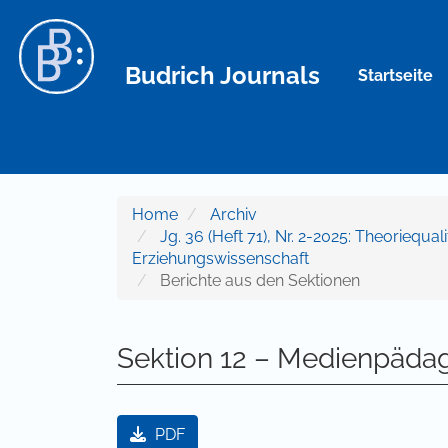
Hauptnavigation
Hauptinhalt
Sidebar
Budrich Journals
Startseite
Home
Archiv
Jg. 36 (Heft 71), Nr. 2-2025: Theoriequal
Erziehungswissenschaft
Berichte aus den Sektionen
Sektion 12 – Medienpäda
Artikel-Sidebar
PDF