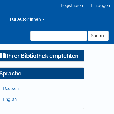
Registrieren
Einloggen
Für Autor*innen
Suchen
Ihrer Bibliothek empfehlen
Sprache
Deutsch
English