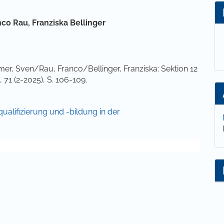
lt
nco Rau,
Franziska Bellinger
, Sven/Rau, Franco/Bellinger, Franziska: Sektion 12
71 (2-2025), S. 106-109.
equalifizierung und -bildung in der