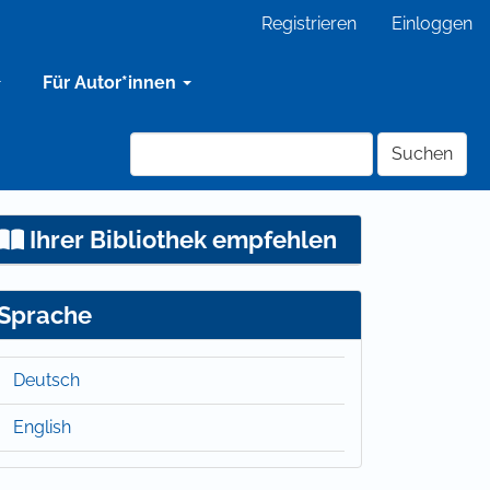
Registrieren
Einloggen
Für Autor*innen
Suchen
Ihrer Bibliothek empfehlen
Sprache
Deutsch
English