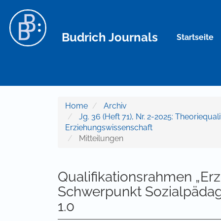
Hauptnavigation
Hauptinhalt
Sidebar
Budrich Journals
Startseite
Home
Archiv
Jg. 36 (Heft 71), Nr. 2-2025: Theoriequal
Erziehungswissenschaft
Mitteilungen
Qualifikationsrahmen „Er
Schwerpunkt Sozialpädag
1.0