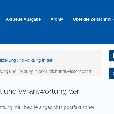
Aktuelle Ausgabe
Archiv
Über die Zeitschrift
ifizierung und -bildung in der
ung und -bildung in der Erziehungswissenschaft“
ft und Verantwortung der
tzung mit Theorie angesichts postfaktischer