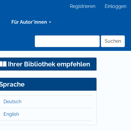
Registrieren
Einloggen
Für Autor*innen
Suchen
Ihrer Bibliothek empfehlen
Sprache
Deutsch
English