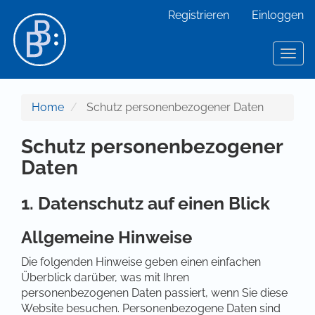
Hauptnavigation
Registrieren
Einloggen
Hauptinhalt
Sidebar
Toggl
Home
Schutz personenbezogener Daten
Schutz personenbezogener
Daten
1. Datenschutz auf einen Blick
Allgemeine Hinweise
Die folgenden Hinweise geben einen einfachen
Überblick darüber, was mit Ihren
personenbezogenen Daten passiert, wenn Sie diese
Website besuchen. Personenbezogene Daten sind