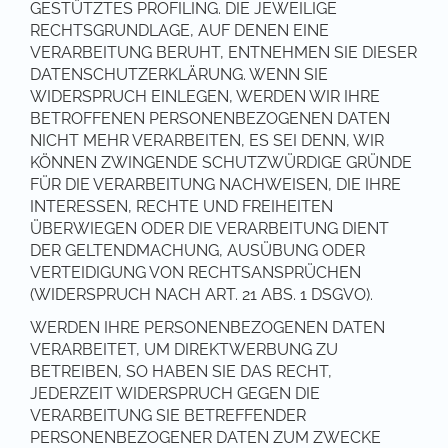
GESTÜTZTES PROFILING. DIE JEWEILIGE
RECHTSGRUNDLAGE, AUF DENEN EINE
VERARBEITUNG BERUHT, ENTNEHMEN SIE DIESER
DATENSCHUTZERKLÄRUNG. WENN SIE
WIDERSPRUCH EINLEGEN, WERDEN WIR IHRE
BETROFFENEN PERSONENBEZOGENEN DATEN
NICHT MEHR VERARBEITEN, ES SEI DENN, WIR
KÖNNEN ZWINGENDE SCHUTZWÜRDIGE GRÜNDE
FÜR DIE VERARBEITUNG NACHWEISEN, DIE IHRE
INTERESSEN, RECHTE UND FREIHEITEN
ÜBERWIEGEN ODER DIE VERARBEITUNG DIENT
DER GELTENDMACHUNG, AUSÜBUNG ODER
VERTEIDIGUNG VON RECHTSANSPRÜCHEN
(WIDERSPRUCH NACH ART. 21 ABS. 1 DSGVO).
WERDEN IHRE PERSONENBEZOGENEN DATEN
VERARBEITET, UM DIREKTWERBUNG ZU
BETREIBEN, SO HABEN SIE DAS RECHT,
JEDERZEIT WIDERSPRUCH GEGEN DIE
VERARBEITUNG SIE BETREFFENDER
PERSONENBEZOGENER DATEN ZUM ZWECKE