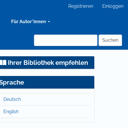
Registrieren
Einloggen
Für Autor*innen
Suchen
Ihrer Bibliothek empfehlen
Sprache
Deutsch
English