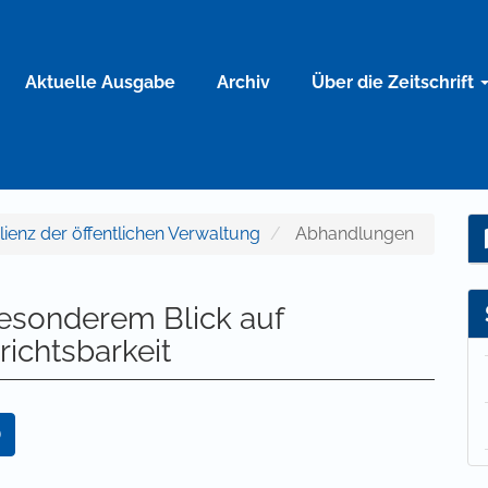
Aktuelle Ausgabe
Archiv
Über die Zeitschrift
silienz der öffentlichen Verwaltung
Abhandlungen
besonderem Blick auf
richtsbarkeit
 Zahlung einer Gebühr
)