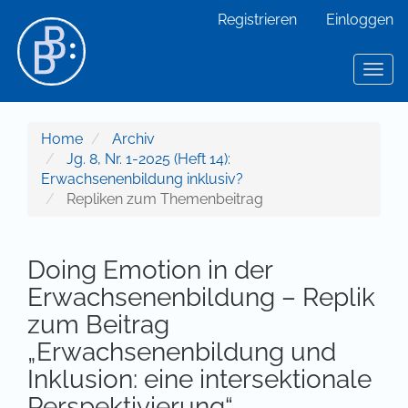
Hauptnavigation
Registrieren
Einloggen
Hauptinhalt
Sidebar
Toggl
Home
Archiv
Jg. 8, Nr. 1-2025 (Heft 14):
Erwachsenenbildung inklusiv?
Repliken zum Themenbeitrag
Doing Emotion in der
Erwachsenenbildung – Replik
zum Beitrag
„Erwachsenenbildung und
Inklusion: eine intersektionale
Perspektivierung“