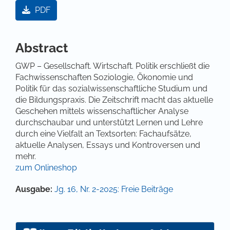
Artikel-Sidebar
PDF
Hauptsächlicher Artikelinhalt
Abstract
GWP – Gesellschaft. Wirtschaft. Politik erschließt die
Fachwissenschaften Soziologie, Ökonomie und
Politik für das sozialwissenschaftliche Studium und
die Bildungspraxis. Die Zeitschrift macht das aktuelle
Geschehen mittels wissenschaftlicher Analyse
durchschaubar und unterstützt Lernen und Lehre
durch eine Vielfalt an Textsorten: Fachaufsätze,
aktuelle Analysen, Essays und Kontroversen und
mehr.
zum Onlineshop
Artikel-Details
Ausgabe:
Jg. 16, Nr. 2-2025: Freie Beiträge