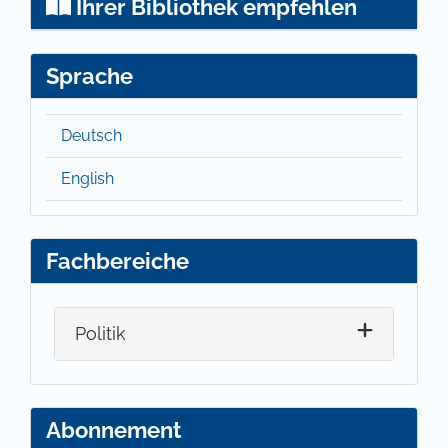
Ihrer Bibliothek empfehlen
Sprache
Deutsch
English
Fachbereiche
Politik
Abonnement