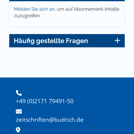
Melden Sie sich an,
um auf Abonnement-Inhalte
zuzugreifen.
Häufig gestellte Fragen
+49 (0)2171 79491-50
zeitschriften@budrich.de