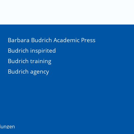
Barbara Budrich Academic Press
Budrich inspirited
Budrich training
Budrich agency
llungen