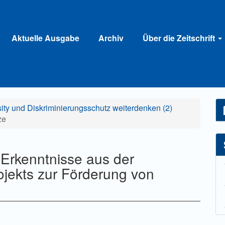
Aktuelle Ausgabe
Archiv
Über die Zeitschrift
rsity und Diskriminierungsschutz weiterdenken (2)
ze
 Erkenntnisse aus der
ojekts zur Förderung von