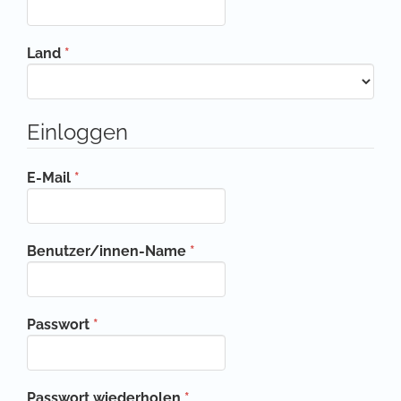
Erforderlich
Land
*
Einloggen
Erforderlich
E-Mail
*
Erforderlich
Benutzer/innen-Name
*
Erforderlich
Passwort
*
Erforderlich
Passwort wiederholen
*