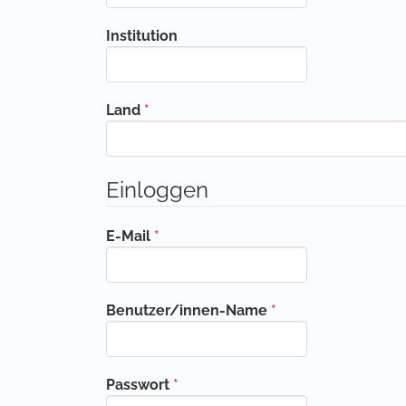
Institution
Erforderlich
Land
*
Einloggen
Erforderlich
E-Mail
*
Erforderlich
Benutzer/innen-Name
*
Erforderlich
Passwort
*