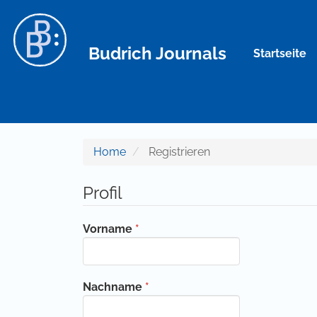
Hauptnavigation
Hauptinhalt
Sidebar
Budrich Journals
Startseite
Home
Registrieren
Profil
Erforderlich
Vorname
*
Erforderlich
Nachname
*