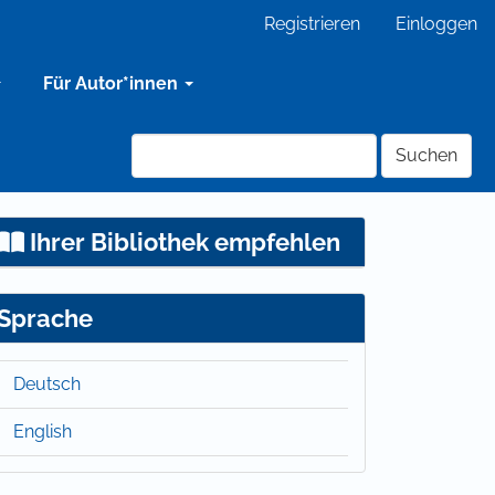
Registrieren
Einloggen
Für Autor*innen
Suchen
Ihrer Bibliothek empfehlen
Sprache
Deutsch
English