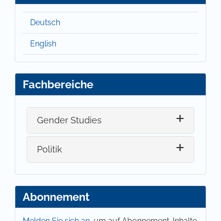
Deutsch
English
Fachbereiche
Gender Studies
Politik
Abonnement
Melden Sie sich an,
um auf Abonnement-Inhalte