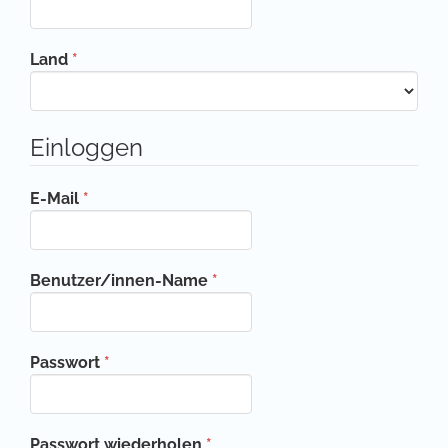
Erforderlich
Land
*
Einloggen
Erforderlich
E-Mail
*
Erforderlich
Benutzer/innen-Name
*
Erforderlich
Passwort
*
Erforderlich
Passwort wiederholen
*