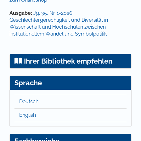
Artikel-Details
Ausgabe:
Jg. 35, Nr. 1-2026:
Geschlechtergerechtigkeit und Diversität in
Wissenschaft und Hochschulen zwischen
institutionellem Wandel und Symbolpolitik
Ihrer Bibliothek empfehlen
Sprache
Deutsch
English
Fachbereiche