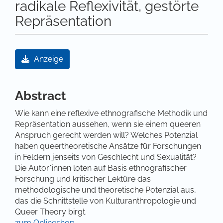
radikale Reflexivität, gestörte
Repräsentation
Artikel-Sidebar
Anzeige
Hauptsächlicher Artikelinhalt
Abstract
Wie kann eine reflexive ethnografische Methodik und
Repräsentation aussehen, wenn sie einem queeren
Anspruch gerecht werden will? Welches Potenzial
haben queertheoretische Ansätze für Forschungen
in Feldern jenseits von Geschlecht und Sexualität?
Die Autor*innen loten auf Basis ethnografischer
Forschung und kritischer Lektüre das
methodologische und theoretische Potenzial aus,
das die Schnittstelle von Kulturanthropologie und
Queer Theory birgt.
zum Onlineshop