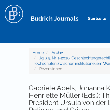
Hauptnavigation
Hauptinhalt
Sidebar
Budrich Journals
Startseite
Home
Archiv
Jg. 35, Nr. 1-2026: Geschlechtergerecht
Hochschulen zwischen institutionellem Wa
Rezensionen
Gabriele Abels, Johanna 
Henriette Müller (Eds.):
President Ursula von der 