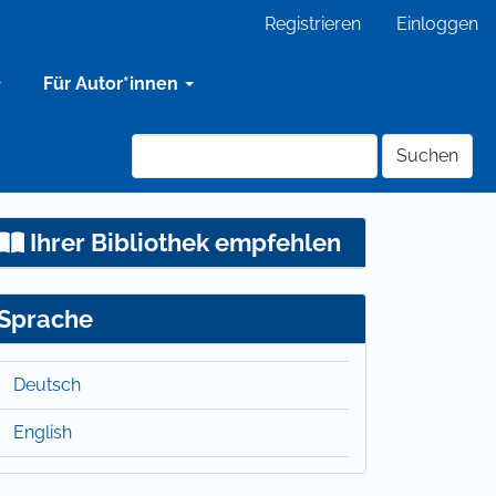
Registrieren
Einloggen
Für Autor*innen
Suchen
Ihrer Bibliothek empfehlen
Sprache
Deutsch
English