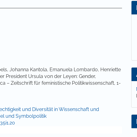
lt
bels, Johanna Kantola, Emanuela Lombardo, Henriette
r President Ursula von der Leyen: Gender,
ca – Zeitschrift für feministische Politikwissenschaft, 1-
echtigkeit und Diversität in Wissenschaft und
el und Symbolpolitik
35i1.20