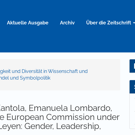
Aktuelle Ausgabe
Archiv
Über die Zeitschrift
igkeit und Diversität in Wissenschaft und
ndel und Symbolpolitik
Kantola, Emanuela Lombardo,
 The European Commission under
Leyen: Gender, Leadership,