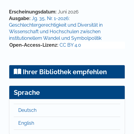
Hauptsächlicher Artikelinhalt
Artikel-Details
Erscheinungsdatum:
Juni 2026
Ausgabe:
Jg. 35, Nr. 1-2026:
Geschlechtergerechtigkeit und Diversität in
Wissenschaft und Hochschulen zwischen
institutionellem Wandel und Symbolpolitik
Open-Access-Lizenz:
CC BY 4.0
Ihrer Bibliothek empfehlen
Sprache
Deutsch
English